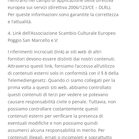
rientrano nel campo di applicazione della direttiva
europea sui servizi (direttiva 2006/123/CE – DLRL).
Per queste informazioni sono garantite la correttezza
e l’attualità.
4. Link dell’Associazione Scambio Culturale Europeo
Poggio San Marcello e.V:
I riferimenti incrociati (link) ai siti web di altri
fornitori devono essere distinti dai nostri contenuti.
Attraverso questi link, forniamo l’accesso all’utilizzo
di contenuti esterni solo in conformità con il § 8 della
Telemediengesetz. Quando ci siamo collegati per la
prima volta a questi siti web, abbiamo controllato
questi contenuti di terzi per vedere se potevano
causare responsabilità civile o penale. Tuttavia, non
possiamo controllare costantemente questi
contenuti esterni per verificare la presenza di
eventuali modifiche e non possiamo quindi
assumerci alcuna responsabilità in merito. Per
contenuti illegali, errati o incompleti e soprattutto