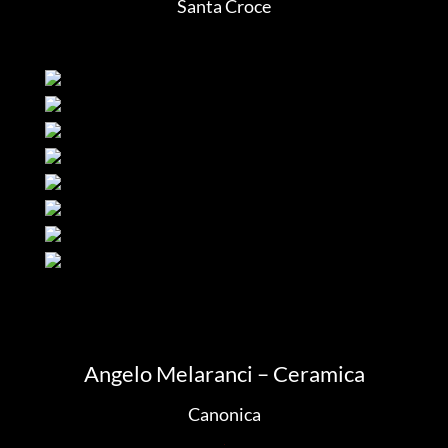
Santa Croce
Angelo Melaranci – Ceramica
Canonica
ica