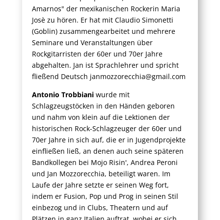
Amarnos" der mexikanischen Rockerin Maria
Josè zu hören. Er hat mit Claudio Simonetti
(Goblin) zusammengearbeitet und mehrere
Seminare und Veranstaltungen über
Rockgitarristen der 60er und 70er Jahre
abgehalten. Jan ist Sprachlehrer und spricht
fließend Deutsch janmozzorecchia@gmail.com
Antonio Trobbiani
wurde mit
Schlagzeugstöcken in den Händen geboren
und nahm von klein auf die Lektionen der
historischen Rock-Schlagzeuger der 60er und
70er Jahre in sich auf, die er in Jugendprojekte
einfließen ließ, an denen auch seine späteren
Bandkollegen bei Mojo Risin', Andrea Peroni
und Jan Mozzorecchia, beteiligt waren. Im
Laufe der Jahre setzte er seinen Weg fort,
indem er Fusion, Pop und Prog in seinen Stil
einbezog und in Clubs, Theatern und auf
Plätzen in ganz Italien auftrat, wobei er sich