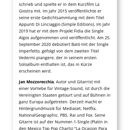
schrieb und spielte er in dem Kurzfilm La
Giostra mit. Im Jahr 2015 veröffentlichte er
seine erste Gedichtsammlung mit dem Titel
Appunti Di Linciaggio (Simple Editions). Im Jahr
2019 hat er mit dem Projekt Fidia die Single
Algos aufgenommen und veröffentlicht. Am 25.
September 2020 debütiert Bató mit der Single
Imperfetto, gefolgt von dem zweiten Titel
Vedermi piangere, der in seinem ersten
Soloalbum enthalten ist, das in Kürze
erscheinen wird.
Jan Mozzorecchia
, Autor und Gitarrist mit
einer Vorliebe für Vintage-Sound, ist durch die
Vereinigten Staaten getourt und auf Bühnen in
ganz Europa aufgetreten. Derzeit macht er
Hintergrundmusik für Mediaset, Netflix,
NationalGeographic, PBS, Rai und Fox. Seine
Gitarre ist auf der Nummer-1-Single (Platin in
den Mexico Top Pop Charts) "La Ocasion Para