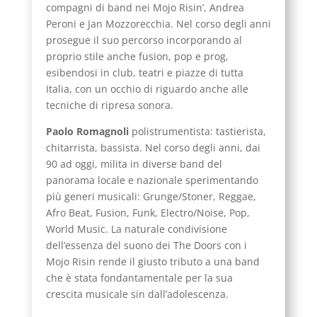
compagni di band nei Mojo Risin’, Andrea
Peroni e Jan Mozzorecchia. Nel corso degli anni
prosegue il suo percorso incorporando al
proprio stile anche fusion, pop e prog,
esibendosi in club, teatri e piazze di tutta
Italia, con un occhio di riguardo anche alle
tecniche di ripresa sonora.
Paolo Romagnoli
polistrumentista: tastierista,
chitarrista, bassista. Nel corso degli anni, dai
90 ad oggi, milita in diverse band del
panorama locale e nazionale sperimentando
più generi musicali: Grunge/Stoner, Reggae,
Afro Beat, Fusion, Funk, Electro/Noise, Pop,
World Music. La naturale condivisione
dell’essenza del suono dei The Doors con i
Mojo Risin rende il giusto tributo a una band
che è stata fondantamentale per la sua
crescita musicale sin dall’adolescenza.