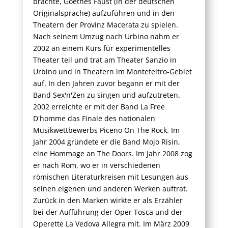
brachte, Goethes Faust (in der deutschen
Originalsprache) aufzuführen und in den
Theatern der Provinz Macerata zu spielen.
Nach seinem Umzug nach Urbino nahm er
2002 an einem Kurs für experimentelles
Theater teil und trat am Theater Sanzio in
Urbino und in Theatern im Montefeltro-Gebiet
auf. In den Jahren zuvor begann er mit der
Band Sex'n'Zen zu singen und aufzutreten.
2002 erreichte er mit der Band La Free
D'homme das Finale des nationalen
Musikwettbewerbs Piceno On The Rock. Im
Jahr 2004 gründete er die Band Mojo Risin,
eine Hommage an The Doors. Im Jahr 2008 zog
er nach Rom, wo er in verschiedenen
römischen Literaturkreisen mit Lesungen aus
seinen eigenen und anderen Werken auftrat.
Zurück in den Marken wirkte er als Erzähler
bei der Aufführung der Oper Tosca und der
Operette La Vedova Allegra mit. Im März 2009