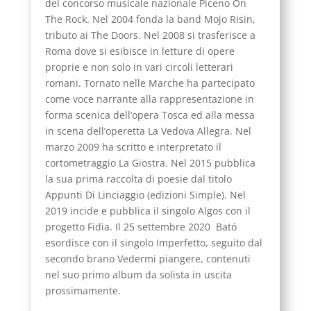
del concorso musicale nazionale Piceno On
The Rock. Nel 2004 fonda la band Mojo Risin,
tributo ai The Doors. Nel 2008 si trasferisce a
Roma dove si esibisce in letture di opere
proprie e non solo in vari circoli letterari
romani. Tornato nelle Marche ha partecipato
come voce narrante alla rappresentazione in
forma scenica dell’opera Tosca ed alla messa
in scena dell’operetta La Vedova Allegra. Nel
marzo 2009 ha scritto e interpretato il
cortometraggio La Giostra. Nel 2015 pubblica
la sua prima raccolta di poesie dal titolo
Appunti Di Linciaggio (edizioni Simple). Nel
2019 incide e pubblica il singolo Algos con il
progetto Fidia. Il 25 settembre 2020 Bató
esordisce con il singolo Imperfetto, seguito dal
secondo brano Vedermi piangere, contenuti
nel suo primo album da solista in uscita
prossimamente.